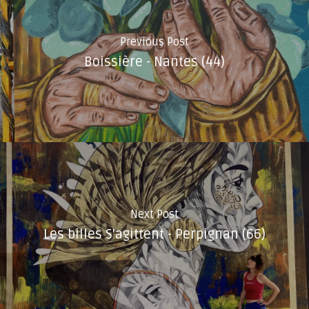
Previous Post
Boissière - Nantes (44)
Next Post
Les billes S'agittent - Perpignan (66)