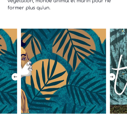
végétation, monde animal et marin pour ne
former plus qu’un.